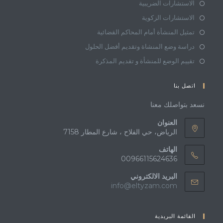
الاستشارات الضريبية
الاستشارات الزكوية
تمثيل المنشأة أمام المحاكم القضائية
دراسة وضع المنشاة وتقديم أفضل الحلول
تقييم الوضع للمنشأة و تقديم المذكرة
اتصل بنا
نسعد بتواصلك معنا
العنوان
الرياض، حي الفلاح ، شارع المطار 7158
الهاتف
00966115624636
البريد الالكتروني
info@eltyzam.com
القائمة البريدية