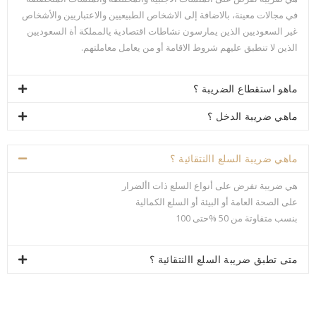
في مجالات معينة، بالاضافة إلى الاشخاص الطبيعيين والاعتباريين والأشخاص
غير السعوديين الذين يمارسون نشاطات اقتصادية يالمملكة أة السعوديين
الذين لا تنطبق عليهم شروط الاقامة أو من يعامل معاملتهم.
ماهو استقطاع الضريبة ؟
ماهي ضريبة الدخل ؟
ماهي ضريبة السلع االنتقائية ؟
هي ضريبة تفرض على أنواع السلع ذات األضرار
على الصحة العامة أو البيئة أو السلع الكمالية
بنسب متفاوتة من 50 %حتى 100
متى تطبق ضريبة السلع االنتقائية ؟