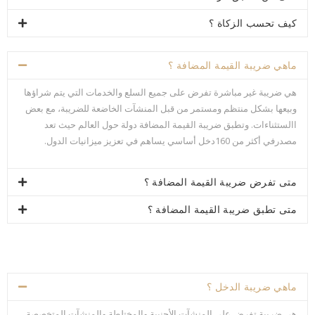
كيف تحسب الزكاة ؟
ماهي ضريبة القيمة المضافة ؟
هي ضريبة غير مباشرة تفرض على جميع السلع والخدمات التي يتم شراؤها
وبيعها بشكل منتظم ومستمر من قبل المنشآت الخاضعة للضريبة، مع بعض
االستثناءات. وتطبق ضريبة القيمة المضافة دولة حول العالم حيث تعد
مصدرفي أكثر من 160دخل أساسي يساهم في تعزيز ميزانيات الدول.
متى تفرض ضريبة القيمة المضافة ؟
متى تطبق ضريبة القيمة المضافة ؟
ماهي ضريبة الدخل ؟
هي ضريبة تفرض على المنشآت الأجنبية والمختلطة والمنشآت المتخصصة