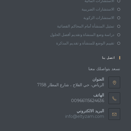
الاستشارات المالية
الاستشارات الضريبية
الاستشارات الزكوية
تمثيل المنشأة أمام المحاكم القضائية
دراسة وضع المنشاة وتقديم أفضل الحلول
تقييم الوضع للمنشأة و تقديم المذكرة
اتصل بنا
نسعد بتواصلك معنا
العنوان
الرياض، حي الفلاح ، شارع المطار 7158
الهاتف
00966115624636
البريد الالكتروني
info@eltyzam.com