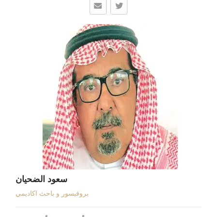
سعود الضحيان
بروفيسور و باحث اكاديمي