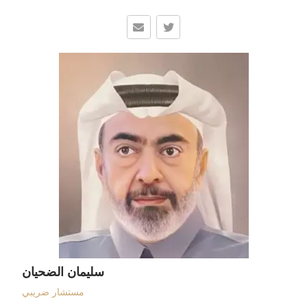
سليمان الضحيان
مستشار ضريبي