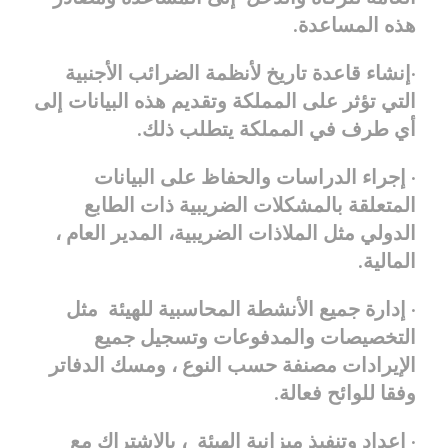
هذه المساعدة.
·إنشاء قاعدة تاريخ لأنظمة الضرائب الأجنبية
التي تؤثر على المملكة وتقديم هذه البيانات إلى
أي طرف في المملكة يتطلب ذلك.
· إجراء الدراسات والحفاظ على البيانات
المتعلقة بالمشكلات الضريبية ذات الطابع
الدولي مثل الملاذات الضريبية، المدير العام ،
المالية.
· إدارة جميع الأنشطة المحاسبية للهيئة مثل
التخصيصات والمدفوعات وتسجيل جميع
الإيرادات مصنفة حسب النوع ، ومسك الدفاتر
وفقا للوائح فعالة.
· إعداد وتنفيذ ميزانية الهيئة ، بالاشتراك مع